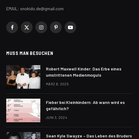
EMAIL: snokido.de@gmail.com
Facebook
X
Instagram
Pinterest
YouTube
(Twitter)
MUSS MAN BESUCHEN
Robert Maxwell Kinder: Das Erbe eines
umstrittenen Medienmoguls
MÄRZ 8, 2025
Fieber bei Kleinkindern: Ab wann wird es
gefährlich?
JUNI 3, 2024
Sean Kyle Swayze – Das Leben des Bruders