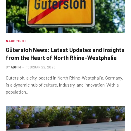
NACHRICHT
Gütersloh News: Latest Updates and Insights
from the Heart of North Rhine-Westphalia
BY
ADMIN
FEBRUAR 22, 2025
Gütersloh, a city located in North Rhine-Westphalia, Germany,
is a dynamic hub of culture, industry, and innovation. With a
population…