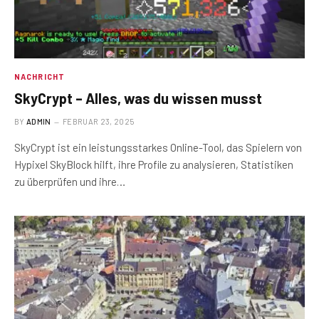
NACHRICHT
SkyCrypt – Alles, was du wissen musst
BY
ADMIN
FEBRUAR 23, 2025
SkyCrypt ist ein leistungsstarkes Online-Tool, das Spielern von
Hypixel SkyBlock hilft, ihre Profile zu analysieren, Statistiken
zu überprüfen und ihre…