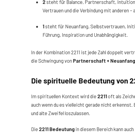
2
steht für Balance, Partnerschaft, Intuiti
Vertrauen und die Verbindung mit anderen – a
1
steht für Neuanfang, Selbstvertrauen, Initia
Führung, Inspiration und Unabhängigkeit.
In der Kombination 2211 ist jede Zahl doppelt vert
die Schwingung von
Partnerschaft + Neuanfan
Die spirituelle Bedeutung von 2
Im spirituellen Kontext wird die
2211
oft als Zeich
auch wenn du es vielleicht gerade nicht erkennst. 
und alte Zweifel loszulassen.
Die
2211 Bedeutung
in diesem Bereich kann auch