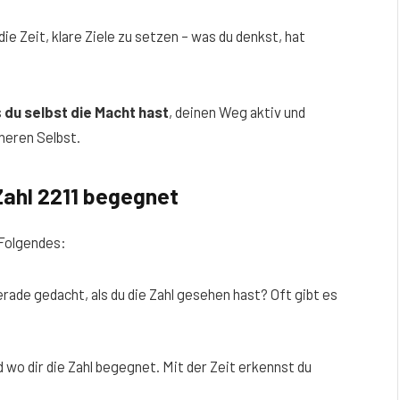
 die Zeit, klare Ziele zu setzen – was du denkst, hat
s
du selbst die Macht hast
, deinen Weg aktiv und
heren Selbst.
Zahl 2211 begegnet
 Folgendes:
erade gedacht, als du die Zahl gesehen hast? Oft gibt es
d wo dir die Zahl begegnet. Mit der Zeit erkennst du