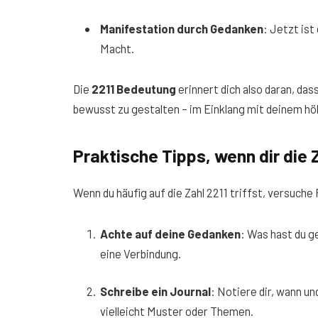
Manifestation durch Gedanken
: Jetzt ist
Macht.
Die
2211 Bedeutung
erinnert dich also daran, das
bewusst zu gestalten – im Einklang mit deinem hö
Praktische Tipps, wenn dir die 
Wenn du häufig auf die Zahl 2211 triffst, versuche
Achte auf deine Gedanken
: Was hast du g
eine Verbindung.
Schreibe ein Journal
: Notiere dir, wann un
vielleicht Muster oder Themen.