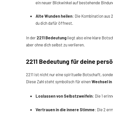
ein neuer Blickwinkel auf bestehende Bindun
Alte Wunden heilen
: Die Kombination aus 
du dich dafür öffnest.
In der
2211 Bedeutung
liegt also eine klare Bots
aber ohne dich selbst zu verlieren.
2211 Bedeutung für deine persö
2211 ist nicht nur eine spirituelle Botschaft, son
Diese Zahl steht symbolisch für einen
Wechsel in
Loslassen von Selbstzweifeln
: Die 1 erin
Vertrauen in die innere Stimme
: Die 2 erm