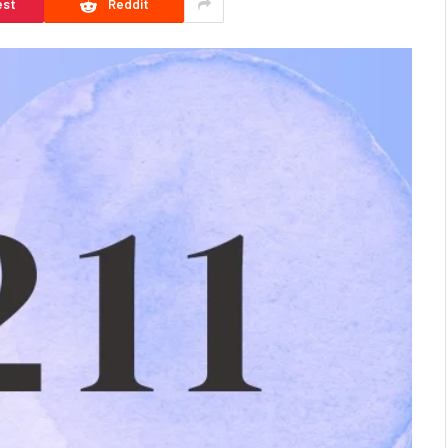
est
Reddit