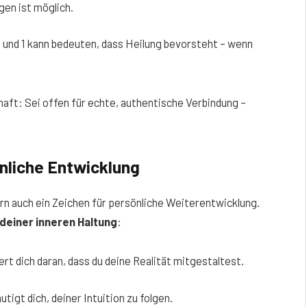
gen ist möglich.
2 und 1 kann bedeuten, dass Heilung bevorsteht – wenn
chaft: Sei offen für echte, authentische Verbindung –
nliche Entwicklung
dern auch ein Zeichen für persönliche Weiterentwicklung.
 deiner inneren Haltung
:
nert dich daran, dass du deine Realität mitgestaltest.
utigt dich, deiner Intuition zu folgen.