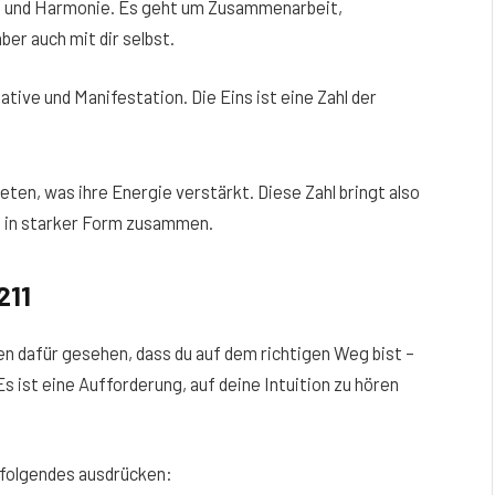
on und Harmonie. Es geht um Zusammenarbeit,
ber auch mit dir selbst.
tive und Manifestation. Die Eins ist eine Zahl der
reten, was ihre Energie verstärkt. Diese Zahl bringt also
g
in starker Form zusammen.
211
en dafür gesehen, dass du auf dem richtigen Weg bist –
Es ist eine Aufforderung, auf deine Intuition zu hören
 folgendes ausdrücken: