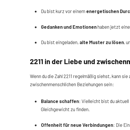
Du bist kurz vor einem
energetischen Dur
Gedanken und Emotionen
haben jetzt ein
Du bist eingeladen,
alte Muster zu lösen
, 
2211 in der Liebe und zwische
Wenn du die Zahl 2211 regelmäßig siehst, kann sie
zwischenmenschlichen Beziehungen sein:
Balance schaffen
: Vielleicht bist du aktue
Gleichgewicht zu finden.
Offenheit für neue Verbindungen
: Die Ei