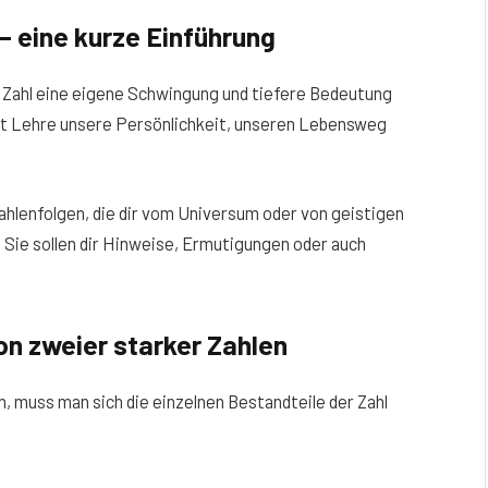
– eine kurze Einführung
e Zahl eine eigene Schwingung und tiefere Bedeutung
ut Lehre unsere Persönlichkeit, unseren Lebensweg
Zahlenfolgen, die dir vom Universum oder von geistigen
 Sie sollen dir Hinweise, Ermutigungen oder auch
n zweier starker Zahlen
, muss man sich die einzelnen Bestandteile der Zahl