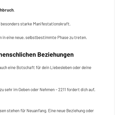
chbruch
.
e besonders starke Manifestationskraft.
um in eine neue, selbstbestimmte Phase zu treten.
nmenschlichen Beziehungen
 auch eine Botschaft für dein Liebesleben oder deine
ll zu sehr im Geben oder Nehmen – 2211 fordert dich auf,
nsen stehen für Neuanfang. Eine neue Beziehung oder