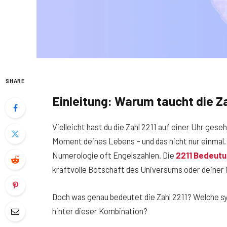
SHARE
Einleitung: Warum taucht die Z
Vielleicht hast du die Zahl 2211 auf einer Uhr ge
Moment deines Lebens – und das nicht nur einmal.
Numerologie oft Engelszahlen. Die
2211 Bedeut
kraftvolle Botschaft des Universums oder deiner 
Doch was genau bedeutet die Zahl 2211? Welche sy
hinter dieser Kombination?