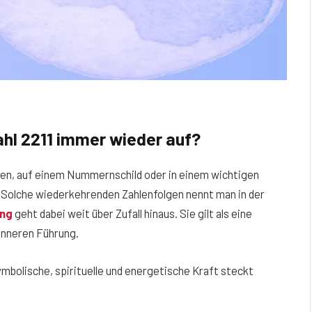
ahl 2211 immer wieder auf?
sehen, auf einem Nummernschild oder in einem wichtigen
 Solche wiederkehrenden Zahlenfolgen nennt man in der
ung
geht dabei weit über Zufall hinaus. Sie gilt als eine
inneren Führung.
mbolische, spirituelle und energetische Kraft steckt