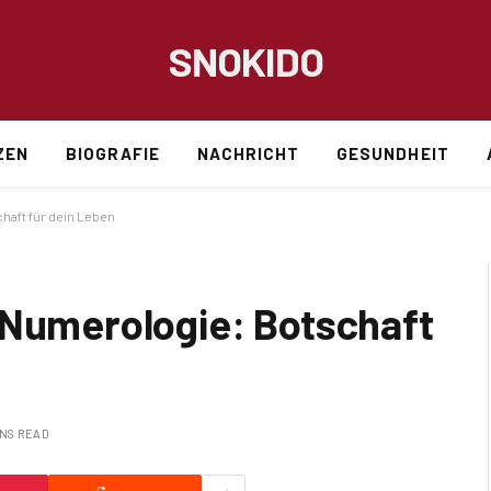
SNOKIDO
ZEN
BIOGRAFIE
NACHRICHT
GESUNDHEIT
haft für dein Leben
 Numerologie: Botschaft
INS READ