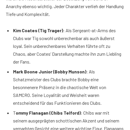
Anarchy ebenso wichtig. Jeder Charakter verlieh der Handlung
Tiefe und Komplexität.
Kim Coates (Tig Trager)
: Als Sergeant-at-Arms des
Clubs war Tig sowohl unberechenbar als auch äußerst
loyal. Sein unberechenbares Verhalten führte oft zu
Chaos, aber Coates‘ Darstellung machte ihn zum Liebling
der Fans.
Mark Boone Junior (Bobby Munson)
: Als
Schatzmeister des Clubs brachte Bobby eine
besonnenere Präsenz in die chaotische Welt von
SAMCRO. Seine Loyalität und Weisheit waren
entscheidend für das Funktionieren des Clubs.
T
ommy Flanagan (Chibs Telford)
: Chibs war mit
seinem ausgeprägten schottischen Akzent und seinem
vernarbten Gesicht eine weitere wichtige Figur. Flanagans