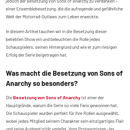
jedoch der Besetzung von Sons of Anarchy zu verdanken –
einer Ensemblebesetzung, die die aufregende und gefährliche
Welt der Motorrad-Outlaws zum Leben erweckte.
In diesem Artikel tauchen wir in die Besetzung dieser
beliebten Show ein und beleuchten die Rolle jedes
Schauspielers, seinen Hintergrund und wie er zum riesigen
Erfolg der Serie beigetragen hat.
Was macht die Besetzung von Sons of
Anarchy so besonders?
Die
Besetzung von Sons of Anarchy
ist einer der
Hauptgründe, warum die Serie so viele Fans gewonnen hat.
Die Schauspieler wurden perfekt für ihre Rollen ausgewählt,
wobei jedes Mitglied seinem Charakter sein einzigartiges Flair
und seine Authentizität verleiht. Vom Protagonisten Jax