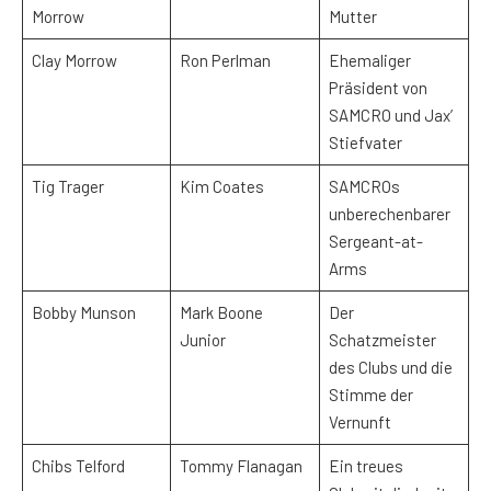
Morrow
Mutter
Clay Morrow
Ron Perlman
Ehemaliger
Präsident von
SAMCRO und Jax’
Stiefvater
Tig Trager
Kim Coates
SAMCROs
unberechenbarer
Sergeant-at-
Arms
Bobby Munson
Mark Boone
Der
Junior
Schatzmeister
des Clubs und die
Stimme der
Vernunft
Chibs Telford
Tommy Flanagan
Ein treues