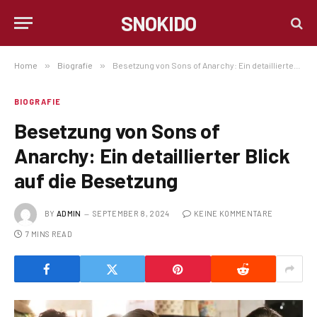
SNOKIDO
Home
»
Biografie
»
Besetzung von Sons of Anarchy: Ein detaillierter Blick auf die Besetzung
BIOGRAFIE
Besetzung von Sons of
Anarchy: Ein detaillierter Blick
auf die Besetzung
BY
ADMIN
SEPTEMBER 8, 2024
KEINE KOMMENTARE
7 MINS READ