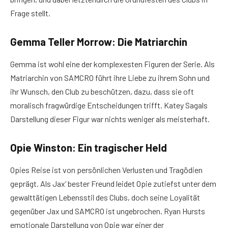
Frage stellt.
Gemma Teller Morrow: Die Matriarchin
Gemma ist wohl eine der komplexesten Figuren der Serie. Als
Matriarchin von SAMCRO führt ihre Liebe zu ihrem Sohn und
ihr Wunsch, den Club zu beschützen, dazu, dass sie oft
moralisch fragwürdige Entscheidungen trifft. Katey Sagals
Darstellung dieser Figur war nichts weniger als meisterhaft.
Opie Winston: Ein tragischer Held
Opies Reise ist von persönlichen Verlusten und Tragödien
geprägt. Als Jax‘ bester Freund leidet Opie zutiefst unter dem
gewalttätigen Lebensstil des Clubs, doch seine Loyalität
gegenüber Jax und SAMCRO ist ungebrochen. Ryan Hursts
emotionale Darstellung von Opie war einer der