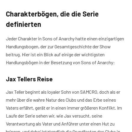
Charakterbögen, die die Serie
definierten
Jeder Charakter in Sons of Anarchy hatte einen einzigartigen
Handlungsbogen, der zur Gesamtgeschichte der Show
beitrug. Hier ist ein Blick auf einige der wichtigsten
Handlungsbögen in der Besetzung von Sons of Anarchy:
Jax Tellers Reise
Jax Teller beginnt als loyaler Sohn von SAMCRO, doch als er
mehr über die wahre Natur des Clubs und das Erbe seines
Vaters erfährt, gerät er in einen immer größeren Konflikt. Im
Laufe der Serie sehen wir, wie Jax versucht, seine
Verantwortung als Vater und Anführer unter einen Hut zu
bringen, und dabei letztendlich die Grundfesten des Clubs in