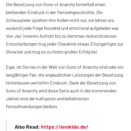
Die Besetzung von Sons of Anarchy hinterließ einen
bleibenden Eindruck in der Fernsehgeschichte. Die
Schauspieler spielten ihre Rollen nicht nur, sie lebten sie,
wodurch jede Folge fesselnd und emotional aufgeladen war.
Von Jax’ innerem Aufruhr bis zu Gemmas rücksichtslosen
Entscheidungen trug jeder Charakter etwas Einzigartiges zur
Show bei und trug so zu ihrem großen Erfolg bei.
Egal, ob Sie neu in der Welt von Sons of Anarchy sind oder ein
langjähriger Fan, die unglaublichen Leistungen der Besetzung
hinterlassen weiterhin Eindruck. Dank der Besetzung von
Sons of Anarchy wird diese Serie auch in den kommenden
Jahren eine der kultigsten und beliebtesten
Fernsehsendungen bleiben.
Also Read:
https://snokido.de/