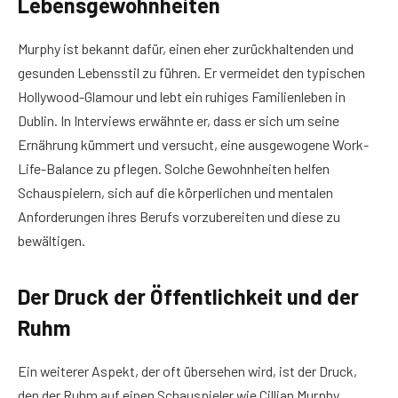
Lebensgewohnheiten
Murphy ist bekannt dafür, einen eher zurückhaltenden und
gesunden Lebensstil zu führen. Er vermeidet den typischen
Hollywood-Glamour und lebt ein ruhiges Familienleben in
Dublin. In Interviews erwähnte er, dass er sich um seine
Ernährung kümmert und versucht, eine ausgewogene Work-
Life-Balance zu pflegen. Solche Gewohnheiten helfen
Schauspielern, sich auf die körperlichen und mentalen
Anforderungen ihres Berufs vorzubereiten und diese zu
bewältigen.
Der Druck der Öffentlichkeit und der
Ruhm
Ein weiterer Aspekt, der oft übersehen wird, ist der Druck,
den der Ruhm auf einen Schauspieler wie Cillian Murphy