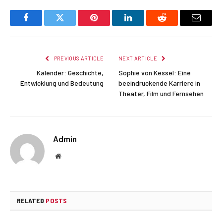
Facebook
Twitter
Pinterest
LinkedIn
Reddit
Email
PREVIOUS ARTICLE
NEXT ARTICLE
Kalender: Geschichte,
Sophie von Kessel: Eine
Entwicklung und Bedeutung
beeindruckende Karriere in
Theater, Film und Fernsehen
Admin
Website
RELATED
POSTS