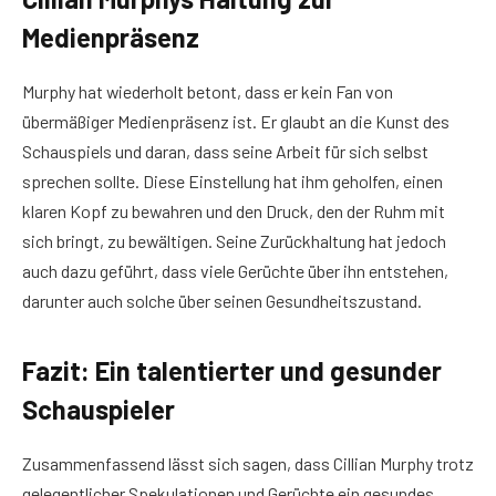
Medienpräsenz
Murphy hat wiederholt betont, dass er kein Fan von
übermäßiger Medienpräsenz ist. Er glaubt an die Kunst des
Schauspiels und daran, dass seine Arbeit für sich selbst
sprechen sollte. Diese Einstellung hat ihm geholfen, einen
klaren Kopf zu bewahren und den Druck, den der Ruhm mit
sich bringt, zu bewältigen. Seine Zurückhaltung hat jedoch
auch dazu geführt, dass viele Gerüchte über ihn entstehen,
darunter auch solche über seinen Gesundheitszustand.
Fazit: Ein talentierter und gesunder
Schauspieler
Zusammenfassend lässt sich sagen, dass Cillian Murphy trotz
gelegentlicher Spekulationen und Gerüchte ein gesundes