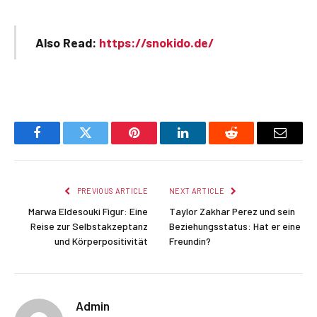
Also Read:
https://snokido.de/
Facebook
Twitter
Pinterest
LinkedIn
Reddit
Email
PREVIOUS ARTICLE
NEXT ARTICLE
Marwa Eldesouki Figur: Eine
Taylor Zakhar Perez und sein
Reise zur Selbstakzeptanz
Beziehungsstatus: Hat er eine
und Körperpositivität
Freundin?
Admin