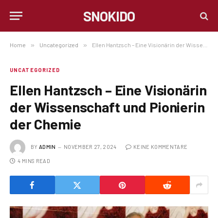
SNOKIDO
Home
»
Uncategorized
»
Ellen Hantzsch – Eine Visionärin der Wissenschaft und Pionierin der Chemie
UNCATEGORIZED
Ellen Hantzsch – Eine Visionärin
der Wissenschaft und Pionierin
der Chemie
BY
ADMIN
NOVEMBER 27, 2024
KEINE KOMMENTARE
4 MINS READ