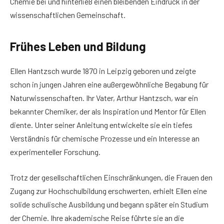
Chemie bei und hinterließ einen bleibenden Eindruck in der
wissenschaftlichen Gemeinschaft.
Frühes Leben und Bildung
Ellen Hantzsch wurde 1870 in Leipzig geboren und zeigte
schon in jungen Jahren eine außergewöhnliche Begabung für
Naturwissenschaften. Ihr Vater, Arthur Hantzsch, war ein
bekannter Chemiker, der als Inspiration und Mentor für Ellen
diente. Unter seiner Anleitung entwickelte sie ein tiefes
Verständnis für chemische Prozesse und ein Interesse an
experimenteller Forschung.
Trotz der gesellschaftlichen Einschränkungen, die Frauen den
Zugang zur Hochschulbildung erschwerten, erhielt Ellen eine
solide schulische Ausbildung und begann später ein Studium
der Chemie. Ihre akademische Reise führte sie an die