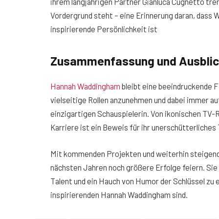
ihrem langjährigen Partner Gianluca Cugnetto trenn
Vordergrund steht – eine Erinnerung daran, dass 
inspirierende Persönlichkeit ist​
Zusammenfassung und Ausbli
Hannah Waddingham
bleibt eine beeindruckende F
vielseitige Rollen anzunehmen und dabei immer aut
einzigartigen Schauspielerin. Von ikonischen TV-Ro
Karriere ist ein Beweis für ihr unerschütterliches
Mit kommenden Projekten und weiterhin steigen
nächsten Jahren noch größere Erfolge feiern. Sie 
Talent und ein Hauch von Humor der Schlüssel zu
inspirierenden Hannah Waddingham sind.