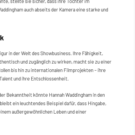
te, stellte sie sicher, dass ihre Tochter im
Waddingham auch abseits der Kamera eine starke und
ck
igur in der Welt des Showbusiness. Ihre Fähigkeit,
hentisch und zugänglich zu wirken, macht sie zu einer
llen bis hin zu internationalen Filmprojekten – ihre
 Talent und ihre Entschlossenheit.
der Bekanntheit könnte Hannah Waddingham in den
bleibt ein leuchtendes Beispiel dafür, dass Hingabe,
 einem außergewöhnlichen Leben und einer