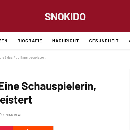
SNOKIDO
ZEN
BIOGRAFIE
NACHRICHT
GESUNDHEIT
die2 das Publikum begeistert
ine Schauspielerin,
eistert
3 MINS READ