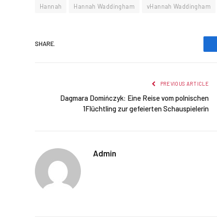
Hannah
Hannah Waddingham
vHannah Waddingham
SHARE.
PREVIOUS ARTICLE
Dagmara Domińczyk: Eine Reise vom polnischen
1Flüchtling zur gefeierten Schauspielerin
Admin