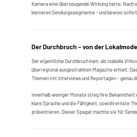
Kamera eine überzeugende Wirkung hatte. Nach e
kleineren Sendungssegmente – und bewies sofort,
Der Durchbruch – von der Lokalmode
Der eigentliche Durchbruch kam, als Isabella Vitk
überregional ausgestrahlten Magazins erhielt. Da
Themen mit Interviews und Reportagen – genau die
Innerhalb weniger Monate stieg ihre Bekanntheit d
klare Sprache und die Fähigkeit, sowohl ernste Th
präsentieren. Dieser Spagat machte sie für Send