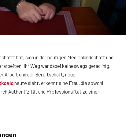
eschafft hat, sich in der heutigen Medienlandschaft und
rarbeiten. Ihr Weg war dabei keineswegs geradlinig,
er Arbeit und der Bereitschaft, neue
itkovic
heute sieht, erkennt eine Frau, die sowohl
urch Authentizität und Professionalität zu einer
lungen