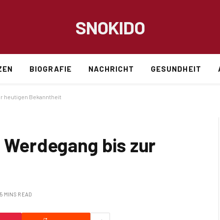
SNOKIDO
ZEN
BIOGRAFIE
NACHRICHT
GESUNDHEIT
ur heutigen Bekanntheit
m Werdegang bis zur
5 MINS READ