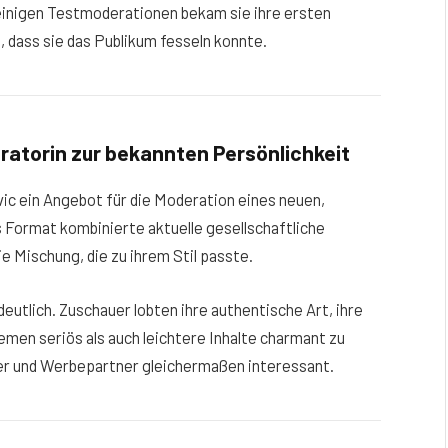
inigen Testmoderationen bekam sie ihre ersten
 dass sie das Publikum fesseln konnte.
ratorin zur bekannten Persönlichkeit
ovic ein Angebot für die Moderation eines neuen,
s Format kombinierte aktuelle gesellschaftliche
 Mischung, die zu ihrem Stil passte.
eutlich. Zuschauer lobten ihre authentische Art, ihre
emen seriös als auch leichtere Inhalte charmant zu
er und Werbepartner gleichermaßen interessant.