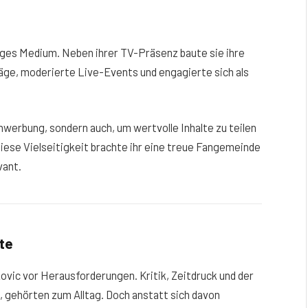
nziges Medium. Neben ihrer TV-Präsenz baute sie ihre
räge, moderierte Live-Events und engagierte sich als
enwerbung, sondern auch, um wertvolle Inhalte zu teilen
Diese Vielseitigkeit brachte ihr eine treue Fangemeinde
vant.
te
kovic vor Herausforderungen. Kritik, Zeitdruck und der
 gehörten zum Alltag. Doch anstatt sich davon