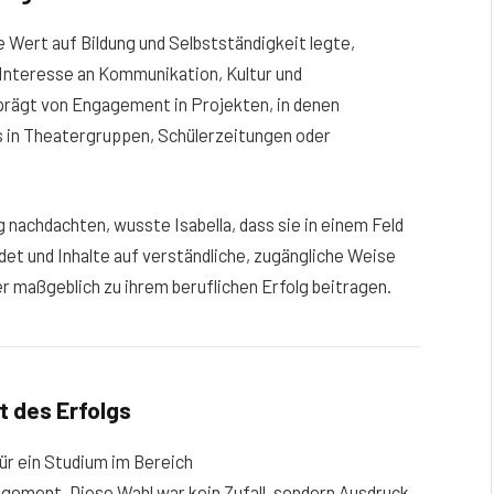
Wert auf Bildung und Selbstständigkeit legte,
 Interesse an Kommunikation, Kultur und
prägt von Engagement in Projekten, in denen
s in Theatergruppen, Schülerzeitungen oder
 nachdachten, wusste Isabella, dass sie in einem Feld
et und Inhalte auf verständliche, zugängliche Weise
r maßgeblich zu ihrem beruflichen Erfolg beitragen.
 des Erfolgs
für ein Studium im Bereich
ment. Diese Wahl war kein Zufall, sondern Ausdruck