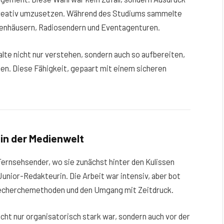
d kreativ umzusetzen. Während des Studiums sammelte
dienhäusern, Radiosendern und Eventagenturen.
alte nicht nur verstehen, sondern auch so aufbereiten,
den. Diese Fähigkeit, gepaart mit einem sicheren
 in der Medienwelt
Fernsehsender, wo sie zunächst hinter den Kulissen
Junior-Redakteurin. Die Arbeit war intensiv, aber bot
 Recherchemethoden und den Umgang mit Zeitdruck.
icht nur organisatorisch stark war, sondern auch vor der