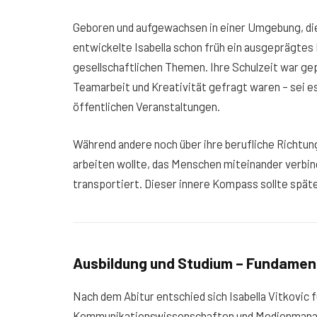
Geboren und aufgewachsen in einer Umgebung, die 
entwickelte Isabella schon früh ein ausgeprägtes
gesellschaftlichen Themen. Ihre Schulzeit war ge
Teamarbeit und Kreativität gefragt waren – sei e
öffentlichen Veranstaltungen.
Während andere noch über ihre berufliche Richtung
arbeiten wollte, das Menschen miteinander verbind
transportiert. Dieser innere Kompass sollte späte
Ausbildung und Studium – Fundament
Nach dem Abitur entschied sich Isabella Vitkovic 
Kommunikationswissenschaften und Medienmanage