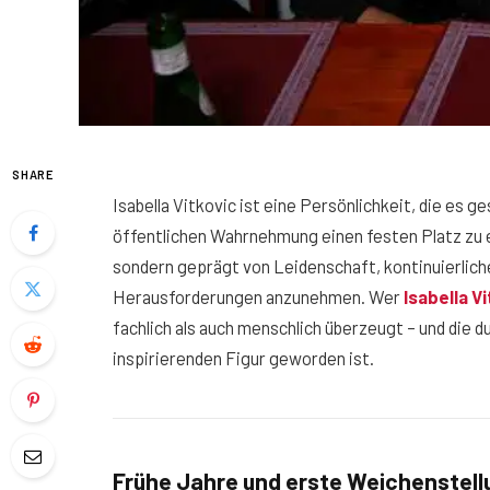
SHARE
Isabella Vitkovic ist eine Persönlichkeit, die es g
öffentlichen Wahrnehmung einen festen Platz zu e
sondern geprägt von Leidenschaft, kontinuierlich
Herausforderungen anzunehmen. Wer
Isabella V
fachlich als auch menschlich überzeugt – und die d
inspirierenden Figur geworden ist.
Frühe Jahre und erste Weichenstel