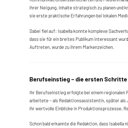
ihrer Neigung, Inhalte strategisch zu planen un
sie erste praktische Erfahrungen bei lokalen Me
Dabei fiel auf: Isabella konnte komplexe Sachverh
dass sie für ein breites Publikum interessant wur
Auftreten, wurde zu ihrem Markenzeichen.
Berufseinstieg – die ersten Schritte
Ihr Berufseinstieg erfolgte bei einem regionalen 
arbeitete – als Redaktionsassistentin, später als 
ihr wertvolle Einblicke in Produktionsprozesse,
Schon bald erkannte die Redaktion, dass Isabella n