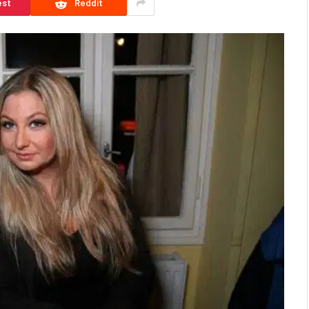
est
Reddit