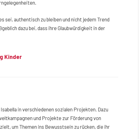
erngelegenheiten.
es sei, authentisch zu bleiben und nicht jedem Trend
geblich dazu bei, dass ihre Glaubwürdigkeit in der
g Kinder
 Isabella in verschiedenen sozialen Projekten. Dazu
mweltkampagnen und Projekte zur Förderung von
ielt, um Themen ins Bewusstsein zu rücken, die ihr