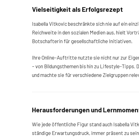
Vielseitigkeit als Erfolgsrezept
Isabella Vitkovic beschränkte sich nie auf ein ei
Reichweite in den sozialen Medien aus, hielt Vort
Botschafterin für gesellschaftliche Initiativen.
Ihre Online-Auftritte nutzte sie nicht nur zur Eig
– von Bildungsthemen bis hin zu Lifestyle-Tipps. 
und machte sie für verschiedene Zielgruppen rele
Herausforderungen und Lernmomen
Wie jede öffentliche Figur stand auch Isabella Vit
ständige Erwartungsdruck, immer präsent zu sein,