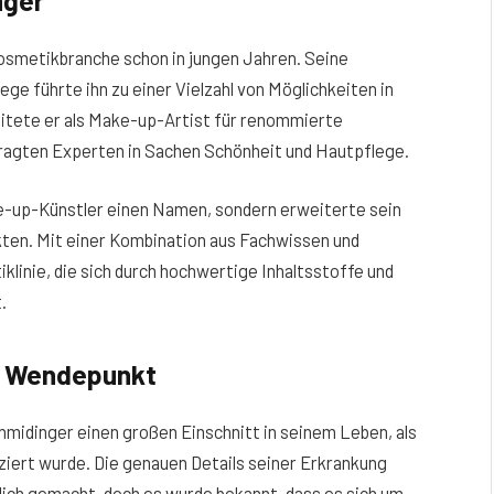
nger
osmetikbranche schon in jungen Jahren. Seine
e führte ihn zu einer Vielzahl von Möglichkeiten in
eitete er als Make-up-Artist für renommierte
ragten Experten in Sachen Schönheit und Hautpflege.
ke-up-Künstler einen Namen, sondern erweiterte sein
ten. Mit einer Kombination aus Fachwissen und
klinie, die sich durch hochwertige Inhaltsstoffe und
.
r Wendepunkt
hmidinger einen großen Einschnitt in seinem Leben, als
iert wurde. Die genauen Details seiner Erkrankung
ich gemacht, doch es wurde bekannt, dass es sich um