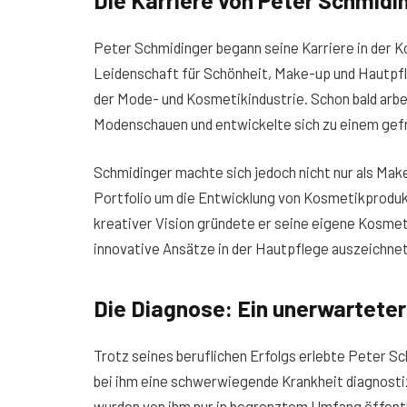
Die Karriere von Peter Schmidi
Peter Schmidinger begann seine Karriere in der K
Leidenschaft für Schönheit, Make-up und Hautpfleg
der Mode- und Kosmetikindustrie. Schon bald arb
Modenschauen und entwickelte sich zu einem gef
Schmidinger machte sich jedoch nicht nur als Ma
Portfolio um die Entwicklung von Kosmetikproduk
kreativer Vision gründete er seine eigene Kosmeti
innovative Ansätze in der Hautpflege auszeichnet
Die Diagnose: Ein unerwartete
Trotz seines beruflichen Erfolgs erlebte Peter Sc
bei ihm eine schwerwiegende Krankheit diagnostiz
wurden von ihm nur in begrenztem Umfang öffentl