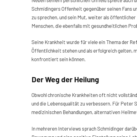
Schmidingers Offenheit gegenüber seinen Fans un
zu sprechen, und sein Mut, weiter als öffentlicher
Menschen, die ebenfalls mit gesundheitlichen Pr
Seine Krankheit wurde für viele ein Thema der Ref
Öffentlichkeit stehen und als erfolgreich gelten
konfrontiert sein können.
Der Weg der Heilung
Obwohl chronische Krankheiten oft nicht vollständi
und die Lebensqualität zu verbessern. Für Peter 
medizinischen Behandlungen, alternativen Heilm
In mehreren Interviews sprach Schmidinger darüb
Bewegung und eine positive Einstellung seine Leb