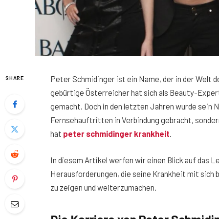
Peter Schmidinger ist ein Name, der in der Welt d
SHARE
gebürtige Österreicher hat sich als Beauty-Exp
gemacht. Doch in den letzten Jahren wurde sein N
Fernsehauftritten in Verbindung gebracht, sondern
hat
peter schmidinger krankheit
.
In diesem Artikel werfen wir einen Blick auf das L
Herausforderungen, die seine Krankheit mit sich b
zu zeigen und weiterzumachen.