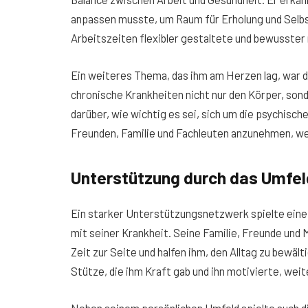
anpassen musste, um Raum für Erholung und Selbs
Arbeitszeiten flexibler gestaltete und bewusster
Ein weiteres Thema, das ihm am Herzen lag, war 
chronische Krankheiten nicht nur den Körper, son
darüber, wie wichtig es sei, sich um die psychis
Freunden, Familie und Fachleuten anzunehmen, wen
Unterstützung durch das Umfel
Ein starker Unterstützungsnetzwerk spielte ein
mit seiner Krankheit. Seine Familie, Freunde und
Zeit zur Seite und halfen ihm, den Alltag zu bewäl
Stütze, die ihm Kraft gab und ihn motivierte, we
Neben seinem persönlichen Umfeld spielte auch di