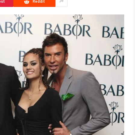
est
Reddit