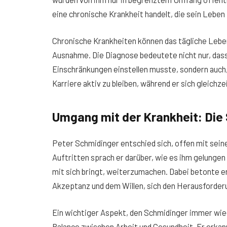
eine chronische Krankheit handelt, die sein Leben i
Chronische Krankheiten können das tägliche Lebe
Ausnahme. Die Diagnose bedeutete nicht nur, dass
Einschränkungen einstellen musste, sondern auch,
Karriere aktiv zu bleiben, während er sich gleich
Umgang mit der Krankheit: Die
Peter Schmidinger entschied sich, offen mit sein
Auftritten sprach er darüber, wie es ihm gelungen
mit sich bringt, weiterzumachen. Dabei betonte e
Akzeptanz und dem Willen, sich den Herausforderu
Ein wichtiger Aspekt, den Schmidinger immer wied
Balance zwischen Arbeit und Gesundheit. Er erkann