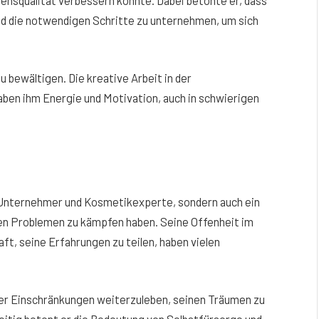
und die notwendigen Schritte zu unternehmen, um sich
u bewältigen. Die kreative Arbeit in der
en ihm Energie und Motivation, auch in schwierigen
r Unternehmer und Kosmetikexperte, sondern auch ein
chen Problemen zu kämpfen haben. Seine Offenheit im
t, seine Erfahrungen zu teilen, haben vielen
cher Einschränkungen weiterzuleben, seinen Träumen zu