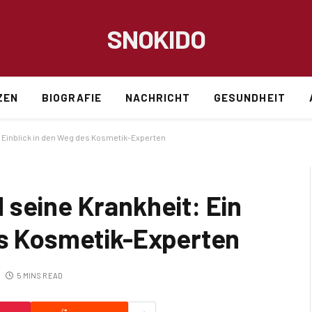
SNOKIDO
ZEN
BIOGRAFIE
NACHRICHT
GESUNDHEIT
n Einblick in den Weg des Kosmetik-Experten
 seine Krankheit: Ein
es Kosmetik-Experten
5 MINS READ