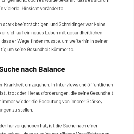
n vielerlei Hinsicht veränderte.
n stark beeinträchtigen, und Schmidinger war keine
 er sich auf ein neues Leben mit gesundheitlichen
 dass er Wege finden musste, um weiterhin in seiner
zeitig um seine Gesundheit kümmerte.
 Suche nach Balance
er Krankheit umzugehen. In Interviews und öffentlichen
 ist, trotz der Herausforderungen, die seine Gesundheit
r immer wieder die Bedeutung von innerer Stärke,
ngen zu stellen.
er hervorgehoben hat, ist die Suche nach einer
te schnell, dass er seine beruflichen Verpflichtungen