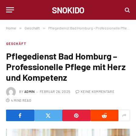
SNOKIDO
Home
»
Geschäft
»
Pflegedienst Bad Homburg – Professionelle Pflege mit Herz und Kompetenz
GESCHÄFT
Pflegedienst Bad Homburg –
Professionelle Pflege mit Herz
und Kompetenz
BY
ADMIN
FEBRUAR 26, 2025
KEINE KOMMENTARE
4 MINS READ