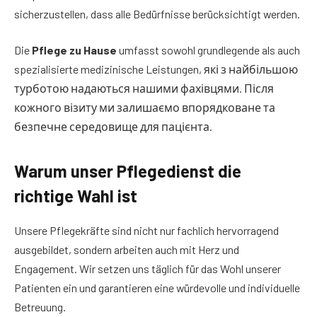
sicherzustellen, dass alle Bedürfnisse berücksichtigt werden.
Die
Pflege zu Hause
umfasst sowohl grundlegende als auch
spezialisierte medizinische Leistungen, які з найбільшою
турботою надаються нашими фахівцями. Після
кожного візиту ми залишаємо впорядковане та
безпечне середовище для пацієнта.
Warum unser Pflegedienst die
richtige Wahl ist
Unsere Pflegekräfte sind nicht nur fachlich hervorragend
ausgebildet, sondern arbeiten auch mit Herz und
Engagement. Wir setzen uns täglich für das Wohl unserer
Patienten ein und garantieren eine würdevolle und individuelle
Betreuung.