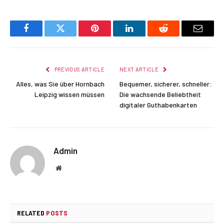
Facebook
Twitter
Pinterest
LinkedIn
Reddit
Email
PREVIOUS ARTICLE
NEXT ARTICLE
Alles, was Sie über Hornbach
Bequemer, sicherer, schneller:
Leipzig wissen müssen
Die wachsende Beliebtheit
digitaler Guthabenkarten
Admin
Website
RELATED
POSTS