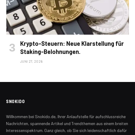
Krypto-Steuern: Neue Klarstellung für
Staking-Belohnungen.
JUNI 27, 2026
SNOKIDO
Willkommen bei Snokido.de, Ihrer Anlaufstelle für aufschlussreiche
Nachrichten, spannende Artikel und Trendthemen aus einem breiten
Interessenspektrum. Ganz gleich, ob Sie sich leidenschaftlich dafür