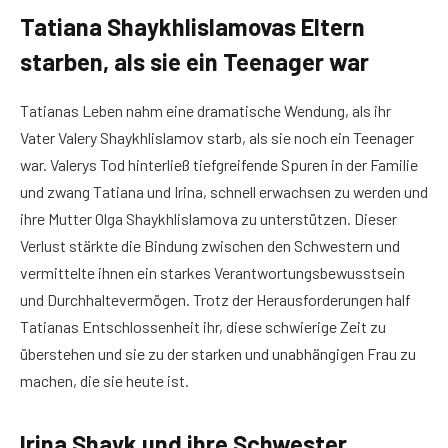
Tatiana Shaykhlislamovas Eltern
starben, als sie ein Teenager war
Tatianas Leben nahm eine dramatische Wendung, als ihr
Vater Valery Shaykhlislamov starb, als sie noch ein Teenager
war. Valerys Tod hinterließ tiefgreifende Spuren in der Familie
und zwang Tatiana und Irina, schnell erwachsen zu werden und
ihre Mutter Olga Shaykhlislamova zu unterstützen. Dieser
Verlust stärkte die Bindung zwischen den Schwestern und
vermittelte ihnen ein starkes Verantwortungsbewusstsein
und Durchhaltevermögen. Trotz der Herausforderungen half
Tatianas Entschlossenheit ihr, diese schwierige Zeit zu
überstehen und sie zu der starken und unabhängigen Frau zu
machen, die sie heute ist.
Irina Shayk und ihre Schwester