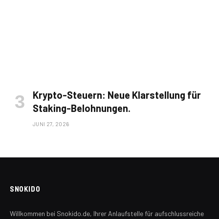
Krypto-Steuern: Neue Klarstellung für
Staking-Belohnungen.
JUNI 27, 2026
SNOKIDO
Willkommen bei Snokido.de, Ihrer Anlaufstelle für aufschlussreiche