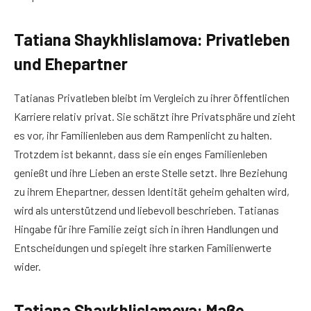
Tatiana Shaykhlislamova: Privatleben
und Ehepartner
Tatianas Privatleben bleibt im Vergleich zu ihrer öffentlichen
Karriere relativ privat. Sie schätzt ihre Privatsphäre und zieht
es vor, ihr Familienleben aus dem Rampenlicht zu halten.
Trotzdem ist bekannt, dass sie ein enges Familienleben
genießt und ihre Lieben an erste Stelle setzt. Ihre Beziehung
zu ihrem Ehepartner, dessen Identität geheim gehalten wird,
wird als unterstützend und liebevoll beschrieben. Tatianas
Hingabe für ihre Familie zeigt sich in ihren Handlungen und
Entscheidungen und spiegelt ihre starken Familienwerte
wider.
Tatiana Shaykhlislamova: Maße