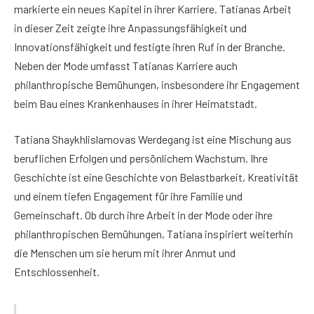
markierte ein neues Kapitel in ihrer Karriere. Tatianas Arbeit
in dieser Zeit zeigte ihre Anpassungsfähigkeit und
Innovationsfähigkeit und festigte ihren Ruf in der Branche.
Neben der Mode umfasst Tatianas Karriere auch
philanthropische Bemühungen, insbesondere ihr Engagement
beim Bau eines Krankenhauses in ihrer Heimatstadt.
Tatiana Shaykhlislamovas Werdegang ist eine Mischung aus
beruflichen Erfolgen und persönlichem Wachstum. Ihre
Geschichte ist eine Geschichte von Belastbarkeit, Kreativität
und einem tiefen Engagement für ihre Familie und
Gemeinschaft. Ob durch ihre Arbeit in der Mode oder ihre
philanthropischen Bemühungen, Tatiana inspiriert weiterhin
die Menschen um sie herum mit ihrer Anmut und
Entschlossenheit.