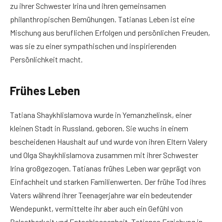
zu ihrer Schwester Irina und ihren gemeinsamen
philanthropischen Bemühungen. Tatianas Leben ist eine
Mischung aus beruflichen Erfolgen und persönlichen Freuden,
was sie zu einer sympathischen und inspirierenden
Persönlichkeit macht.
Frühes Leben
Tatiana Shaykhlislamova wurde in Yemanzhelinsk, einer
kleinen Stadt in Russland, geboren. Sie wuchs in einem
bescheidenen Haushalt auf und wurde von ihren Eltern Valery
und Olga Shaykhlislamova zusammen mit ihrer Schwester
Irina großgezogen. Tatianas frühes Leben war geprägt von
Einfachheit und starken Familienwerten. Der frühe Tod ihres
Vaters während ihrer Teenagerjahre war ein bedeutender
Wendepunkt, vermittelte ihr aber auch ein Gefühl von
Belastbarkeit und Entschlossenheit. Tatianas Erziehung in