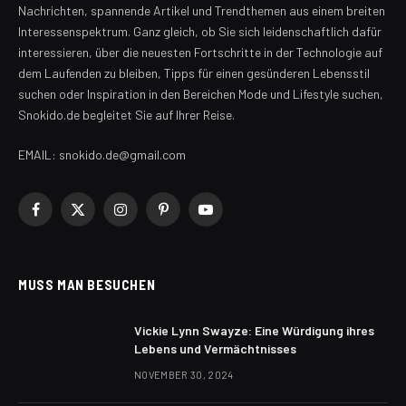
Nachrichten, spannende Artikel und Trendthemen aus einem breiten
Interessenspektrum. Ganz gleich, ob Sie sich leidenschaftlich dafür
interessieren, über die neuesten Fortschritte in der Technologie auf
dem Laufenden zu bleiben, Tipps für einen gesünderen Lebensstil
suchen oder Inspiration in den Bereichen Mode und Lifestyle suchen,
Snokido.de begleitet Sie auf Ihrer Reise.
EMAIL: snokido.de@gmail.com
Facebook
X
Instagram
Pinterest
YouTube
(Twitter)
MUSS MAN BESUCHEN
Vickie Lynn Swayze: Eine Würdigung ihres
Lebens und Vermächtnisses
NOVEMBER 30, 2024