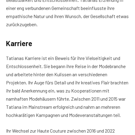
einer eng verbundenen Gemeinschaft beeinflusste ihre
empathische Natur und ihren Wunsch, der Gesellschaft etwas
zurückzugeben.
Karriere
Tatianas Karriere ist ein Beweis für ihre Vielseitigkeit und
Entschlossenheit. Sie begann ihre Reise in der Modebranche
und arbeitete hinter den Kulissen an verschiedenen
Projekten. Ihr Auge fürs Detail und ihr kreatives Flair brachten
ihr bald Anerkennung ein, was zu Kooperationen mit
namhaften Modehäusern führte. Zwischen 2011 und 2015 war
Tatiana im Mainstream erfolgreich und nahm an mehreren
hochkarätigen Kampagnen und Modeveranstaltungen teil.
Ihr Wechsel zur Haute Couture zwischen 2016 und 2022