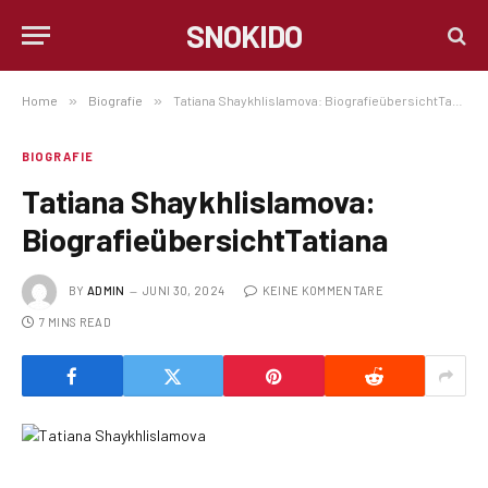
SNOKIDO
Home
»
Biografie
»
Tatiana Shaykhlislamova: BiografieübersichtTatiana
BIOGRAFIE
Tatiana Shaykhlislamova:
BiografieübersichtTatiana
BY
ADMIN
JUNI 30, 2024
KEINE KOMMENTARE
7 MINS READ