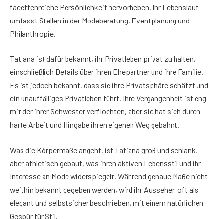
facettenreiche Persönlichkeit hervorheben. Ihr Lebenslauf
umfasst Stellen in der Modeberatung, Eventplanung und
Philanthropie.
Tatiana ist dafür bekannt, ihr Privatleben privat zu halten,
einschließlich Details über ihren Ehepartner und ihre Familie.
Es ist jedoch bekannt, dass sie ihre Privatsphäre schätzt und
ein unauffälliges Privatleben führt. Ihre Vergangenheit ist eng
mit der ihrer Schwester verflochten, aber sie hat sich durch
harte Arbeit und Hingabe ihren eigenen Weg gebahnt.
Was die Körpermaße angeht, ist Tatiana groß und schlank,
aber athletisch gebaut, was ihren aktiven Lebensstil und ihr
Interesse an Mode widerspiegelt. Während genaue Maße nicht
weithin bekannt gegeben werden, wird ihr Aussehen oft als
elegant und selbstsicher beschrieben, mit einem natürlichen
Gespür für Stil.