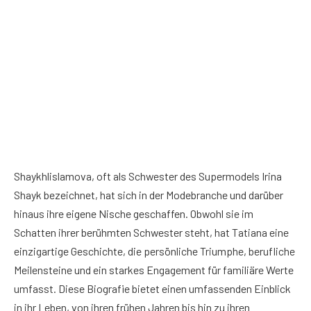
Shaykhlislamova, oft als Schwester des Supermodels Irina
Shayk bezeichnet, hat sich in der Modebranche und darüber
hinaus ihre eigene Nische geschaffen. Obwohl sie im
Schatten ihrer berühmten Schwester steht, hat Tatiana eine
einzigartige Geschichte, die persönliche Triumphe, berufliche
Meilensteine ​​und ein starkes Engagement für familiäre Werte
umfasst. Diese Biografie bietet einen umfassenden Einblick
in ihr Leben, von ihren frühen Jahren bis hin zu ihren