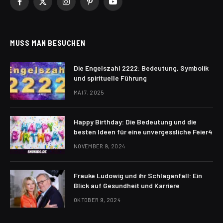
Facebook
X
Instagram
Pinterest
YouTube
(Twitter)
MUSS MAN BESUCHEN
Die Engelszahl 2222: Bedeutung, Symbolik
und spirituelle Führung
MAI 7, 2025
Happy Birthday: Die Bedeutung und die
besten Ideen für eine unvergessliche Feier4
NOVEMBER 9, 2024
Frauke Ludowig und ihr Schlaganfall: Ein
Blick auf Gesundheit und Karriere
OKTOBER 9, 2024