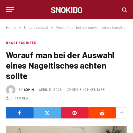
SNOKIDO
Home
»
Uncategorized
»
Worauf man bei der Auswahl eines Nageltisches achten sollte
UNCATEGORIZED
Worauf man bei der Auswahl
eines Nageltisches achten
sollte
BY
ADMIN
APRIL 17, 2025
KEINE KOMMENTARE
3 MINS READ