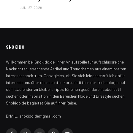
JUNI 27, 2026
SNOKIDO
Willkommen bei Snokido.de, Ihrer Anlaufstelle für aufschlussreiche
Nachrichten, spannende Artikel und Trendthemen aus einem breiten
Interessenspektrum. Ganz gleich, ob Sie sich leidenschaftlich dafür
interessieren, über die neuesten Fortschritte in der Technologie auf
dem Laufenden zu bleiben, Tipps für einen gesünderen Lebensstil
suchen oder Inspiration in den Bereichen Mode und Lifestyle suchen,
Snokido.de begleitet Sie auf Ihrer Reise.
EMAIL: snokido.de@gmail.com