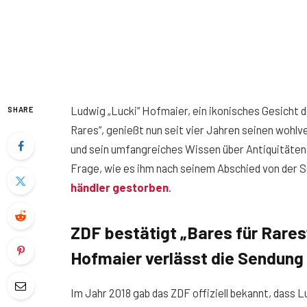
Ludwig „Lucki“ Hofmaier, ein ikonisches Gesicht 
SHARE
Rares“, genießt nun seit vier Jahren seinen wohl
und sein umfangreiches Wissen über Antiquitäten,
Frage, wie es ihm nach seinem Abschied von der 
händler gestorben
.
ZDF bestätigt „Bares für Rare
Hofmaier verlässt die Sendung
Im Jahr 2018 gab das ZDF offiziell bekannt, dass 