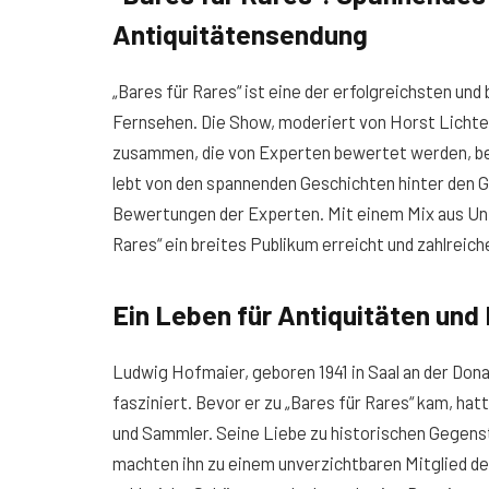
Antiquitätensendung
„Bares für Rares“ ist eine der erfolgreichsten u
Fernsehen. Die Show, moderiert von Horst Lichter
zusammen, die von Experten bewertet werden, bev
lebt von den spannenden Geschichten hinter den 
Bewertungen der Experten. Mit einem Mix aus Unt
Rares“ ein breites Publikum erreicht und zahlrei
Ein Leben für Antiquitäten und
Ludwig Hofmaier, geboren 1941 in Saal an der Don
fasziniert. Bevor er zu „Bares für Rares“ kam, ha
und Sammler. Seine Liebe zu historischen Gegens
machten ihn zu einem unverzichtbaren Mitglied de