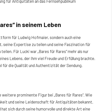
ung für Antiquitäten an das Fernsehpublikum
Rares“ in seinem Leben
lattform für Ludwig Hofmaier, sondern auch eine
, seine Expertise zu teilen und seine Faszination für
teilen. Für Lucki war „Bares für Rares“ mehr als nur
ines Lebens, der ihm viel Freude und Erfüllung brachte.
 für die Qualität und Authentizität der Sendung.
ne weitere prominente Figur bei „Bares für Rares“. Wie
hkeit und seine Leidenschaft für Antiquitäten bekannt.
d hat sich durch seine humorvolle und direkte Art eine