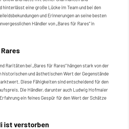
d hinterlässt eine große Lücke im Team und bei den
Beileidsbekundungen und Erinnerungen an seine besten
unvergesslichen Händler von „Bares für Rares“ in
 Rares
d Raritäten bei „Bares für Rares“ hängen stark von der
en historischen und ästhetischen Wert der Gegenstände
arktwert. Diese Fähigkeiten sind entscheidend für den
kaufspreis. Die Händler, darunter auch Ludwig Hofmaier
 Erfahrung ein feines Gespür für den Wert der Schätze
i ist verstorben