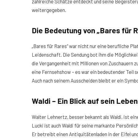
zahlreiche Schätze entdeckt und seine Begeister
weitergegeben.
Die Bedeutung von „Bares für 
„Bares für Rares“ war nicht nur eine berufliche P
Leidenschaft. Die Sendung bot ihm die Möglichkeit
die Vergangenheit mit Millionen von Zuschauern zu 
eine Fernsehshow – es war ein bedeutender Teil se
Auch nach seinem Ausscheiden bleibt er ein Symbol
Waldi – Ein Blick auf sein Leben
Walter Lehnertz, besser bekannt als Waldi, ist ei
Lucki ist auch Waldi für seine markante Persönlic
Er betreibt einen Antiquitätenladen in der Eifel un