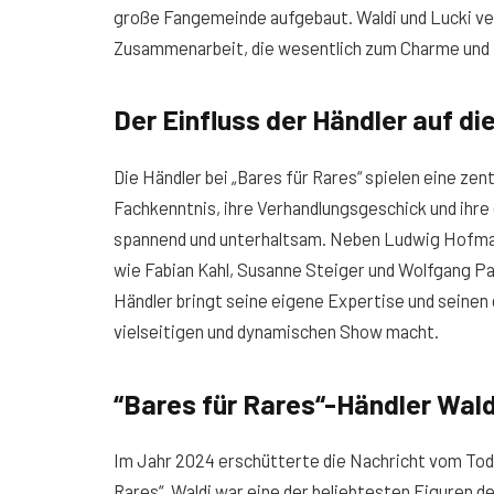
große Fangemeinde aufgebaut. Waldi und Lucki ve
Zusammenarbeit, die wesentlich zum Charme und 
Der Einfluss der Händler auf d
Die Händler bei „Bares für Rares“ spielen eine zent
Fachkenntnis, ihre Verhandlungsgeschick und ihre
spannend und unterhaltsam. Neben Ludwig Hofmai
wie Fabian Kahl, Susanne Steiger und Wolfgang P
Händler bringt seine eigene Expertise und seinen e
vielseitigen und dynamischen Show macht.
“Bares für Rares“-Händler Wald
Im Jahr 2024 erschütterte die Nachricht vom Tod
Rares“. Waldi war eine der beliebtesten Figuren 