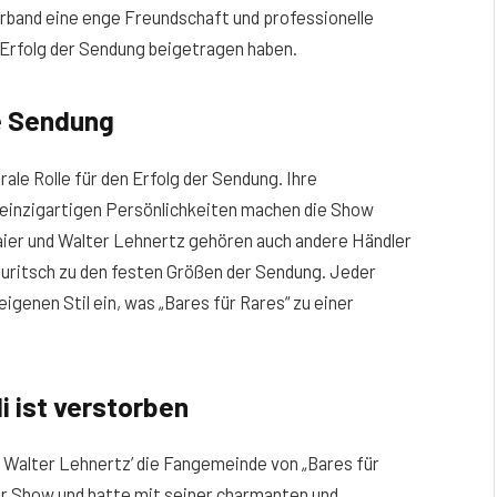
rband eine enge Freundschaft und professionelle
Erfolg der Sendung beigetragen haben.
ie Sendung
rale Rolle für den Erfolg der Sendung. Ihre
 einzigartigen Persönlichkeiten machen die Show
er und Walter Lehnertz gehören auch andere Händler
auritsch zu den festen Größen der Sendung. Jeder
igenen Stil ein, was „Bares für Rares“ zu einer
i ist verstorben
 Walter Lehnertz’ die Fangemeinde von „Bares für
der Show und hatte mit seiner charmanten und