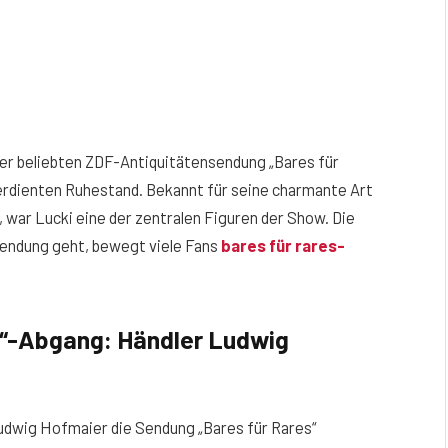
der beliebten ZDF-Antiquitätensendung „Bares für
verdienten Ruhestand. Bekannt für seine charmante Art
 war Lucki eine der zentralen Figuren der Show. Die
Sendung geht, bewegt viele Fans
bares für rares-
s“-Abgang: Händler Ludwig
Ludwig Hofmaier die Sendung „Bares für Rares“