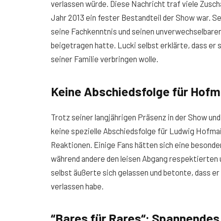
verlassen würde. Diese Nachricht traf viele Zusch
Jahr 2013 ein fester Bestandteil der Show war. Se
seine Fachkenntnis und seinen unverwechselbaren
beigetragen hatte. Lucki selbst erklärte, dass er
seiner Familie verbringen wolle.
Keine Abschiedsfolge für Hofma
Trotz seiner langjährigen Präsenz in der Show und
keine spezielle Abschiedsfolge für Ludwig Hofma
Reaktionen. Einige Fans hätten sich eine besond
während andere den leisen Abgang respektierten 
selbst äußerte sich gelassen und betonte, dass er
verlassen habe.
“Bares für Rares“: Spannendes