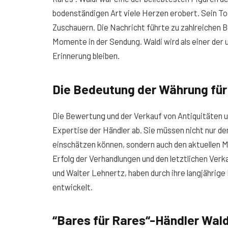
bodenständigen Art viele Herzen erobert. Sein To
Zuschauern. Die Nachricht führte zu zahlreichen 
Momente in der Sendung. Waldi wird als einer der 
Erinnerung bleiben.
Die Bedeutung der Währung für
Die Bewertung und der Verkauf von Antiquitäten un
Expertise der Händler ab. Sie müssen nicht nur d
einschätzen können, sondern auch den aktuellen M
Erfolg der Verhandlungen und den letztlichen Ver
und Walter Lehnertz, haben durch ihre langjährige
entwickelt.
“Bares für Rares“-Händler Wald