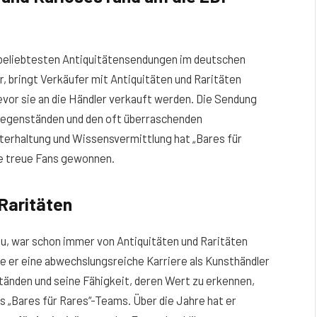
nd beliebtesten Antiquitätensendungen im deutschen
, bringt Verkäufer mit Antiquitäten und Raritäten
or sie an die Händler verkauft werden. Die Sendung
Gegenständen und den oft überraschenden
erhaltung und Wissensvermittlung hat „Bares für
che treue Fans gewonnen.
 Raritäten
au, war schon immer von Antiquitäten und Raritäten
tte er eine abwechslungsreiche Karriere als Kunsthändler
tänden und seine Fähigkeit, deren Wert zu erkennen,
s „Bares für Rares“-Teams. Über die Jahre hat er