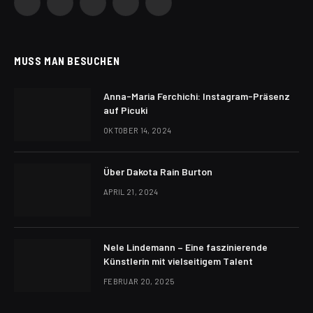
Facebook
X
Instagram
Pinterest
YouTube
(Twitter)
MUSS MAN BESUCHEN
Anna-Maria Ferchichi: Instagram-Präsenz
auf Picuki
OKTOBER 14, 2024
Über Dakota Rain Burton
APRIL 21, 2024
Nele Lindemann – Eine faszinierende
Künstlerin mit vielseitigem Talent
FEBRUAR 20, 2025