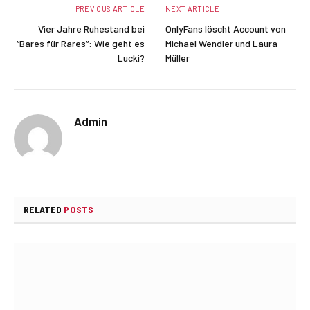
PREVIOUS ARTICLE
NEXT ARTICLE
Vier Jahre Ruhestand bei
OnlyFans löscht Account von
“Bares für Rares“: Wie geht es
Michael Wendler und Laura
Lucki?
Müller
Admin
Website
RELATED
POSTS