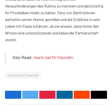
Herausforderungen des Ruhms zu meistern und gleichzeitig
ihr Privatleben intakt zu halten. Fans von Barth können
weiterhin seinen Humor genießen und die Einblicke in sein
Leben mit Paula schätzen, da sie wissen, dass hinter den
Witzen eine unterstützende und liebevolle Partnerschaft
steckt.
Also Read:
mario barth freundin
mario barth freundin
Facebook
Twitter
Pinterest
LinkedIn
Reddit
Email