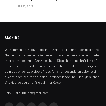
JUNI 27, 2026
SNOKIDO
Willkommen bei Snokido.de, Ihrer Anlaufstelle für aufschlussreiche
Nachrichten, spannende Artikel und Trendthemen aus einem breiten
Interessenspektrum. Ganz gleich, ob Sie sich leidenschaftlich dafür
interessieren, über die neuesten Fortschritte in der Technologie auf
dem Laufenden zu bleiben, Tipps für einen gesünderen Lebensstil
suchen oder Inspiration in den Bereichen Mode und Lifestyle suchen,
Snokido.de begleitet Sie auf Ihrer Reise.
EMAIL: snokido.de@gmail.com