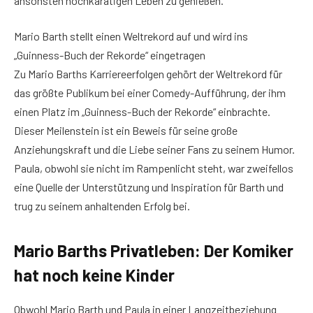
ansonsten hochkarätigen Leben zu genießen.
Mario Barth stellt einen Weltrekord auf und wird ins
„Guinness-Buch der Rekorde“ eingetragen
Zu Mario Barths Karriereerfolgen gehört der Weltrekord für
das größte Publikum bei einer Comedy-Aufführung, der ihm
einen Platz im „Guinness-Buch der Rekorde“ einbrachte.
Dieser Meilenstein ist ein Beweis für seine große
Anziehungskraft und die Liebe seiner Fans zu seinem Humor.
Paula, obwohl sie nicht im Rampenlicht steht, war zweifellos
eine Quelle der Unterstützung und Inspiration für Barth und
trug zu seinem anhaltenden Erfolg bei.
Mario Barths Privatleben: Der Komiker
hat noch keine Kinder
Obwohl Mario Barth und Paula in einer Langzeitbeziehung