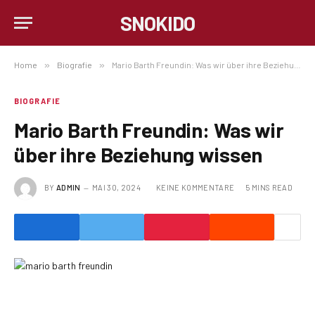
SNOKIDO
Home
»
Biografie
»
Mario Barth Freundin: Was wir über ihre Beziehung wissen
BIOGRAFIE
Mario Barth Freundin: Was wir
über ihre Beziehung wissen
BY
ADMIN
MAI 30, 2024
KEINE KOMMENTARE
5 MINS READ