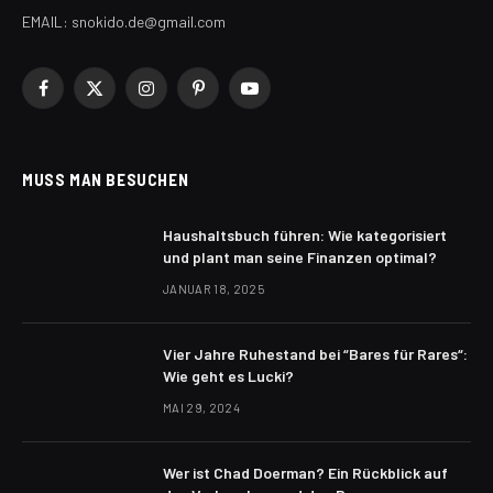
EMAIL: snokido.de@gmail.com
Facebook
X
Instagram
Pinterest
YouTube
(Twitter)
MUSS MAN BESUCHEN
Haushaltsbuch führen: Wie kategorisiert
und plant man seine Finanzen optimal?
JANUAR 18, 2025
Vier Jahre Ruhestand bei “Bares für Rares“:
Wie geht es Lucki?
MAI 29, 2024
Wer ist Chad Doerman? Ein Rückblick auf