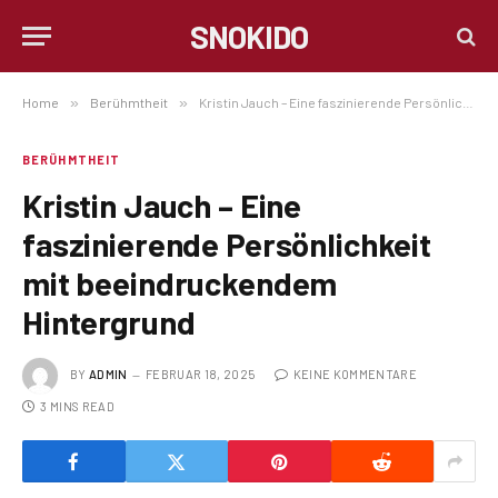
SNOKIDO
Home
»
Berühmtheit
»
Kristin Jauch – Eine faszinierende Persönlichkeit mit beeindruckendem Hintergrund
BERÜHMTHEIT
Kristin Jauch – Eine
faszinierende Persönlichkeit
mit beeindruckendem
Hintergrund
BY
ADMIN
FEBRUAR 18, 2025
KEINE KOMMENTARE
3 MINS READ