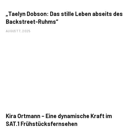
„Taelyn Dobson: Das stille Leben abseits des
Backstreet-Ruhms“
AUGUST 7, 2025
Kira Ortmann – Eine dynamische Kraft im
SAT.1 Frühstücksfernsehen