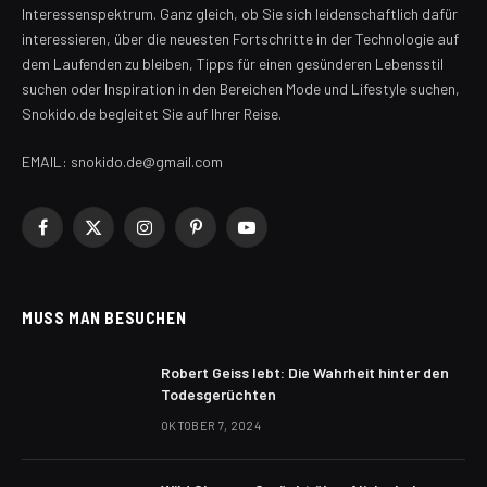
Interessenspektrum. Ganz gleich, ob Sie sich leidenschaftlich dafür
interessieren, über die neuesten Fortschritte in der Technologie auf
dem Laufenden zu bleiben, Tipps für einen gesünderen Lebensstil
suchen oder Inspiration in den Bereichen Mode und Lifestyle suchen,
Snokido.de begleitet Sie auf Ihrer Reise.
EMAIL: snokido.de@gmail.com
Facebook
X
Instagram
Pinterest
YouTube
(Twitter)
MUSS MAN BESUCHEN
Robert Geiss lebt: Die Wahrheit hinter den
Todesgerüchten
OKTOBER 7, 2024