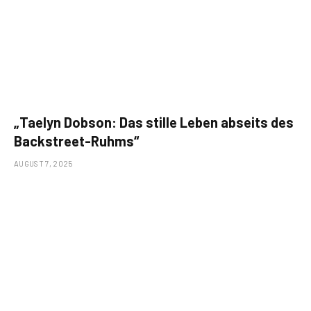
„Taelyn Dobson: Das stille Leben abseits des
Backstreet-Ruhms“
AUGUST 7, 2025