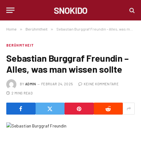
SNOKIDO
Home
»
Berühmtheit
»
Sebastian Burggraf Freundin – Alles, was man wissen sollte
BERÜHMTHEIT
Sebastian Burggraf Freundin –
Alles, was man wissen sollte
BY
ADMIN
FEBRUAR 24, 2025
KEINE KOMMENTARE
2 MINS READ