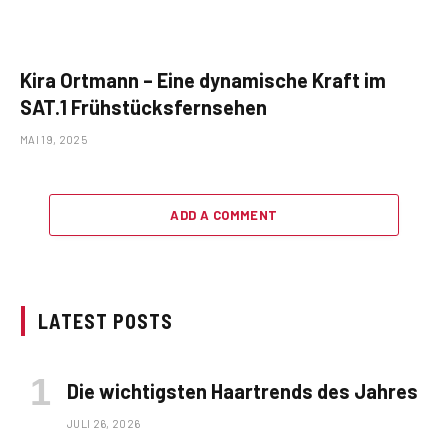
Kira Ortmann – Eine dynamische Kraft im
SAT.1 Frühstücksfernsehen
MAI 19, 2025
ADD A COMMENT
LATEST POSTS
Die wichtigsten Haartrends des Jahres
JULI 26, 2026