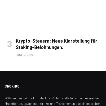
Krypto-Steuern: Neue Klarstellung für
Staking-Belohnungen.
JUNI 27, 2026
SNOKIDO
Willkommen bei Snokido.de, Ihrer Anlaufstelle für aufschlussreiche
Nachrichten, spannende Artikel und Trendthemen aus einem breiten